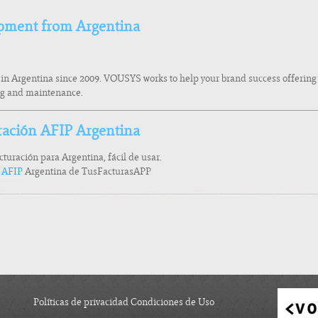
pment from Argentina
 in Argentina since 2009. VOUSYS works to help your brand success offerin
ing and maintenance.
ración AFIP Argentina
acturación para Argentina, fácil de usar.
a AFIP
Argentina de TusFacturasAPP
Políticas de privacidad Condiciones de Uso