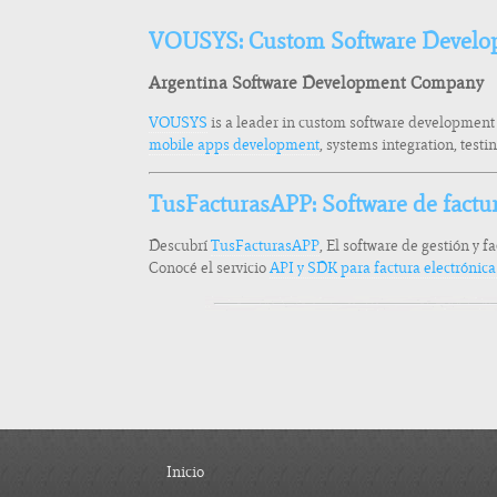
VOUSYS: Custom Software Develo
Argentina Software Development Company
VOUSYS
is a leader in custom software development
mobile apps development
, systems integration, test
TusFacturasAPP: Software de factu
Descubrí
TusFacturasAPP
, El software de gestión y f
Conocé el servicio
API y SDK para factura electrónic
Inicio