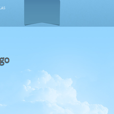
LAS
go