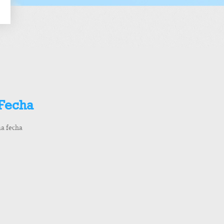
 Fecha
ma fecha