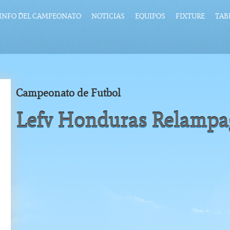
INFO DEL CAMPEONATO
NOTICIAS
EQUIPOS
FIXTURE
TAB
Campeonato de Futbol
Lefv Honduras Relampa