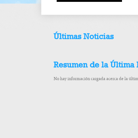
Últimas Noticias
Resumen de la Última
No hay información cargada acerca de la últi