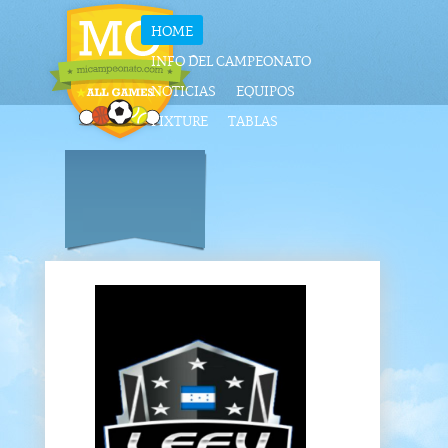
HOME
INFO DEL CAMPEONATO
NOTICIAS
EQUIPOS
FIXTURE
TABLAS